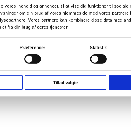
se vores indhold og annoncer, til at vise dig funktioner til sociale
oplysninger om din brug af vores hjemmeside med vores partnere i
ysepartnere. Vores partnere kan kombinere disse data med andr
et fra din brug af deres tjenester.
Præferencer
Statistik
Tillad valgte