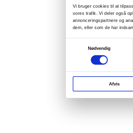
Vi bruger cookies til at tilpas
vores trafik. Vi deler også 
annonceringspartnere og anal
dem, eller som de har indsaml
Samtykkevalg
Nødvendig
Afvis