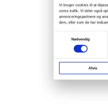
Vi bruger cookies til at tilpas
vores trafik. Vi deler også 
annonceringspartnere og anal
dem, eller som de har indsaml
Samtykkevalg
Nødvendig
Afvis