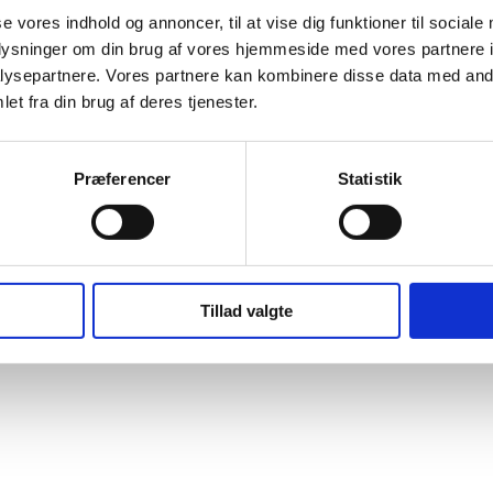
se vores indhold og annoncer, til at vise dig funktioner til sociale
oplysninger om din brug af vores hjemmeside med vores partnere i
ysepartnere. Vores partnere kan kombinere disse data med andr
et fra din brug af deres tjenester.
Præferencer
Statistik
Tillad valgte