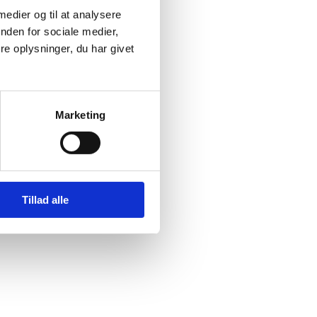
 medier og til at analysere
nden for sociale medier,
e oplysninger, du har givet
Marketing
Tillad alle
@ishoj.dk
Tilgængelighedserklæring