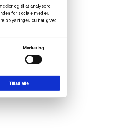
 medier og til at analysere
nden for sociale medier,
e oplysninger, du har givet
Marketing
@ishoj.dk
Tilgængelighedserklæring
Tillad alle