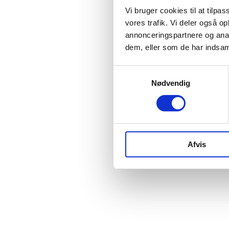
Vi bruger cookies til at tilpas
vores trafik. Vi deler også 
annonceringspartnere og anal
dem, eller som de har indsaml
Samtykkevalg
Nødvendig
Afvis