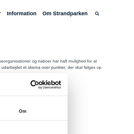
r
Information
Om Strandparken
seorganisationer og naboer har haft mulighed for at
 udarbejdet et skema over punkter, der skal følges op
Om
@ishoj.dk
Tilgængelighedserklæring