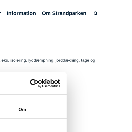
r
Information
Om Strandparken
.eks. isolering, lyddæmpning, jorddækning, tage og
Om