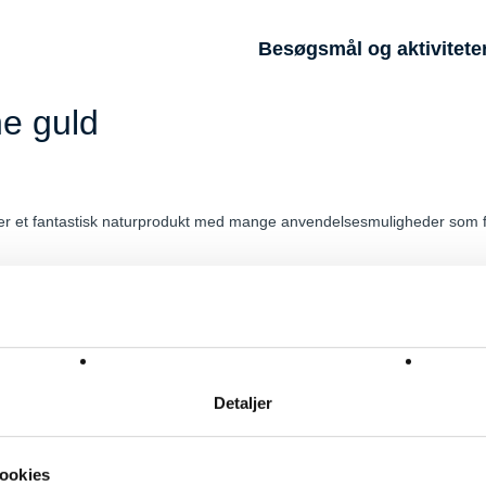
Besøgsmål og aktivitete
e guld
t er et fantastisk naturprodukt med mange anvendelsesmuligheder som f
 hjem.
Detaljer
ookies